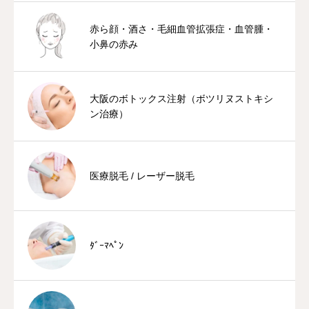
赤ら顔・酒さ・毛細血管拡張症・血管腫・
小鼻の赤み
大阪のボトックス注射（ボツリヌストキシ
ン治療）
医療脱毛 / レーザー脱毛
ﾀﾞｰﾏﾍﾟﾝ