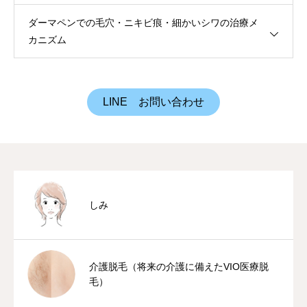
ダーマペンでの毛穴・ニキビ痕・細かいシワの治療メ
カニズム
LINE お問い合わせ
しみ
介護脱毛（将来の介護に備えたVIO医療脱
毛）